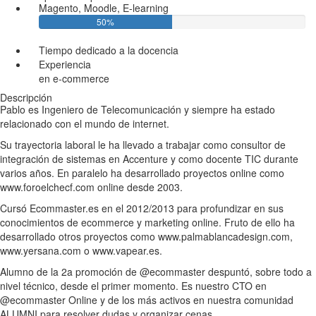
Magento, Moodle, E-learning
50%
Tiempo dedicado a la docencia
Experiencia
en e-commerce
Descripción
Pablo es Ingeniero de Telecomunicación y siempre ha estado
relacionado con el mundo de internet.
Su trayectoria laboral le ha llevado a trabajar como consultor de
integración de sistemas en Accenture y como docente TIC durante
varios años. En paralelo ha desarrollado proyectos online como
www.foroelchecf.com online desde 2003.
Cursó Ecommaster.es en el 2012/2013 para profundizar en sus
conocimientos de ecommerce y marketing online. Fruto de ello ha
desarrollado otros proyectos como www.palmablancadesign.com,
www.yersana.com o www.vapear.es.
Alumno de la 2a promoción de @ecommaster despuntó, sobre todo a
nivel técnico, desde el primer momento. Es nuestro CTO en
@ecommaster Online y de los más activos en nuestra comunidad
ALUMNI para resolver dudas y organizar cenas.