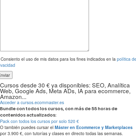
Consiento el uso de mis datos para los fines indicados en la
política d
ivacidad
Cursos desde 30 € ya disponibles: SEO, Analítica
Web, Google Ads, Meta ADs, IA para ecommerce,
Amazon...
Acceder a cursos.ecommaster.es
Bundle con todos los cursos, con más de 55 horas de
contenidos actualizados:
Pack con todos los cursos por solo 520 €
O también puedes cursar el
Máster en Ecommerce y Marketplaces
por 3.900 €, con tutorías y clases en directo todas las semanas.