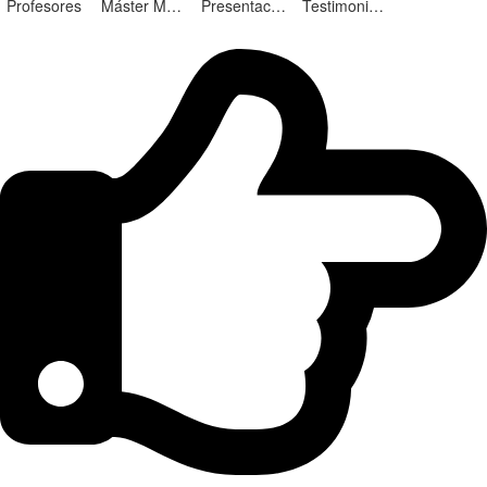
Profesores
Máster Marketing Digital en Alicante
Presentación ¡Nuevas Ediciones!
Testimonios Alumnos