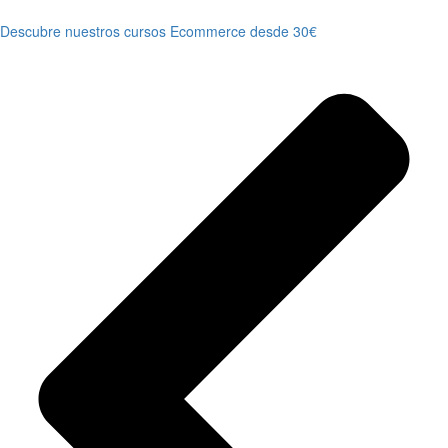
Descubre nuestros cursos Ecommerce desde 30€