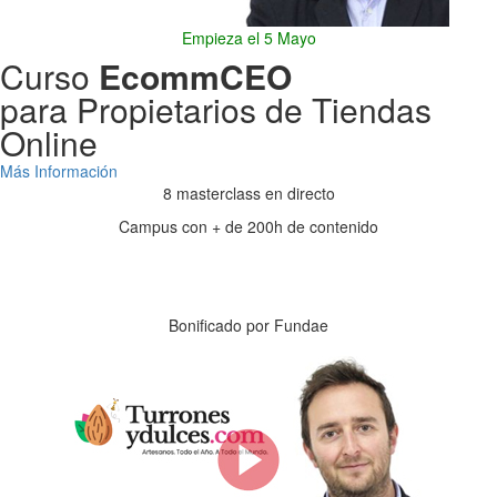
Empieza el 5 Mayo
Curso
EcommCEO
para Propietarios de Tiendas
Online
Más Información
8 masterclass en directo
Campus con + de 200h de contenido
Días
Horas
Minutos
Segundos
Bonificado por Fundae