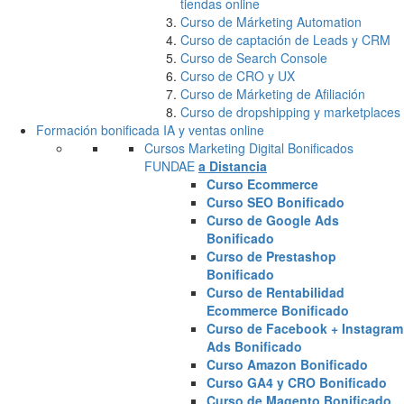
tiendas online
Curso de Márketing Automation
Curso de captación de Leads y CRM
Curso de Search Console
Curso de CRO y UX
Curso de Márketing de Afiliación
Curso de dropshipping y marketplaces
Formación bonificada IA y ventas online
Cursos Marketing Digital Bonificados
FUNDAE
a Distancia
Curso Ecommerce
Curso SEO Bonificado
Curso de Google Ads
Bonificado
Curso de Prestashop
Bonificado
Curso de Rentabilidad
Ecommerce Bonificado
Curso de Facebook + Instagram
Ads Bonificado
Curso Amazon Bonificado
Curso GA4 y CRO Bonificado
Curso de Magento Bonificado