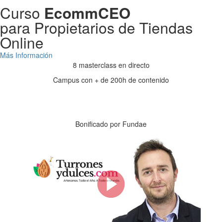
Curso
EcommCEO
para Propietarios de Tiendas
Online
Más Información
8 masterclass en directo
Campus con + de 200h de contenido
Días
Horas
Minutos
Segundos
Bonificado por Fundae