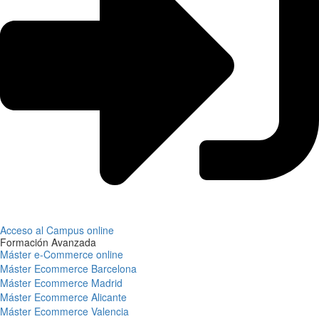
Acceso al Campus online
Formación Avanzada
Máster e-Commerce online
Máster Ecommerce Barcelona
Máster Ecommerce Madrid
Máster Ecommerce Alicante
Máster Ecommerce Valencia