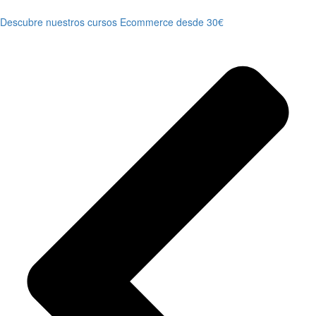
Descubre nuestros cursos Ecommerce desde 30€