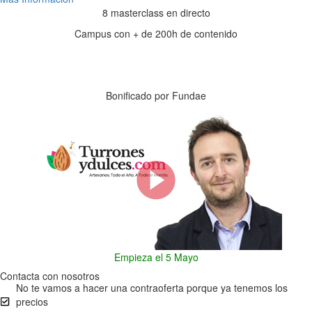
8 masterclass en directo
Campus con + de 200h de contenido
Días
Horas
Minutos
Segundos
Bonificado por Fundae
Empieza el 5 Mayo
Contacta con nosotros
No te vamos a hacer una contraoferta porque ya tenemos los
precios