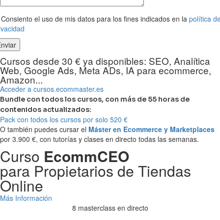
Consiento el uso de mis datos para los fines indicados en la
política d
ivacidad
Cursos desde 30 € ya disponibles: SEO, Analítica
Web, Google Ads, Meta ADs, IA para ecommerce,
Amazon...
Acceder a cursos.ecommaster.es
Bundle con todos los cursos, con más de 55 horas de
contenidos actualizados:
Pack con todos los cursos por solo 520 €
O también puedes cursar el
Máster en Ecommerce y Marketplaces
por 3.900 €, con tutorías y clases en directo todas las semanas.
Curso
EcommCEO
para Propietarios de Tiendas
Online
Más Información
8 masterclass en directo