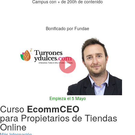
Campus con + de 200h de contenido
Días
Horas
Minutos
Segundos
Bonificado por Fundae
Empieza el 5 Mayo
Curso
EcommCEO
para Propietarios de Tiendas
Online
Más Información