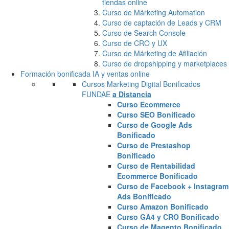
tiendas online
Curso de Márketing Automation
Curso de captación de Leads y CRM
Curso de Search Console
Curso de CRO y UX
Curso de Márketing de Afiliación
Curso de dropshipping y marketplaces
Formación bonificada IA y ventas online
Cursos Marketing Digital Bonificados
FUNDAE
a Distancia
Curso Ecommerce
Curso SEO Bonificado
Curso de Google Ads
Bonificado
Curso de Prestashop
Bonificado
Curso de Rentabilidad
Ecommerce Bonificado
Curso de Facebook + Instagram
Ads Bonificado
Curso Amazon Bonificado
Curso GA4 y CRO Bonificado
Curso de Magento Bonificado