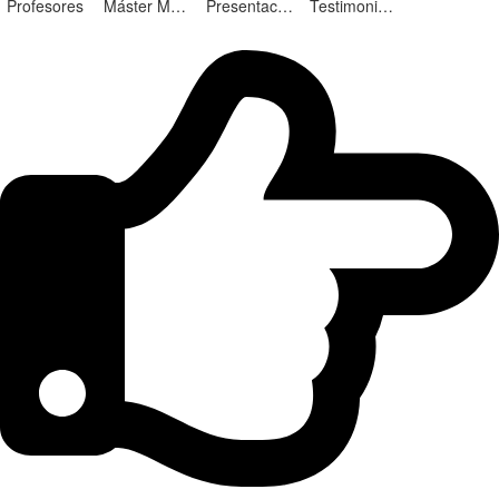
Profesores
Máster Marketing Digital en Alicante
Presentación ¡Nuevas Ediciones!
Testimonios Alumnos