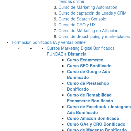
tiendas online
Curso de Márketing Automation
Curso de captación de Leads y CRM
Curso de Search Console
Curso de CRO y UX
Curso de Márketing de Afiliación
Curso de dropshipping y marketplaces
Formación bonificada IA y ventas online
Cursos Marketing Digital Bonificados
FUNDAE
a Distancia
Curso Ecommerce
Curso SEO Bonificado
Curso de Google Ads
Bonificado
Curso de Prestashop
Bonificado
Curso de Rentabilidad
Ecommerce Bonificado
Curso de Facebook + Instagram
Ads Bonificado
Curso Amazon Bonificado
Curso GA4 y CRO Bonificado
Curso de Magento Bonificado