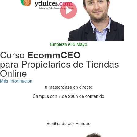
Empieza el 5 Mayo
Curso
EcommCEO
para Propietarios de Tiendas
Online
Más Información
8 masterclass en directo
Campus con + de 200h de contenido
Días
Horas
Minutos
Segundos
Bonificado por Fundae