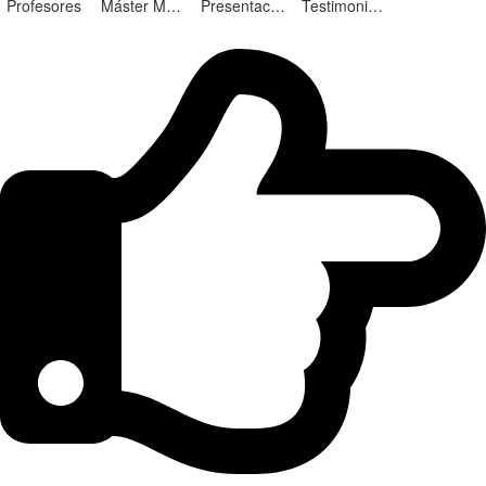
Profesores
Máster Marketing Digital en Alicante
Presentación ¡Nuevas Ediciones!
Testimonios Alumnos