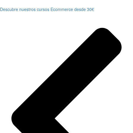
Descubre nuestros cursos Ecommerce desde 30€