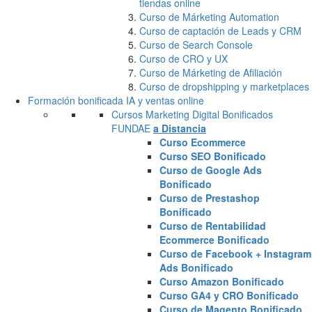
tiendas online
Curso de Márketing Automation
Curso de captación de Leads y CRM
Curso de Search Console
Curso de CRO y UX
Curso de Márketing de Afiliación
Curso de dropshipping y marketplaces
Formación bonificada IA y ventas online
Cursos Marketing Digital Bonificados
FUNDAE
a Distancia
Curso Ecommerce
Curso SEO Bonificado
Curso de Google Ads
Bonificado
Curso de Prestashop
Bonificado
Curso de Rentabilidad
Ecommerce Bonificado
Curso de Facebook + Instagram
Ads Bonificado
Curso Amazon Bonificado
Curso GA4 y CRO Bonificado
Curso de Magento Bonificado