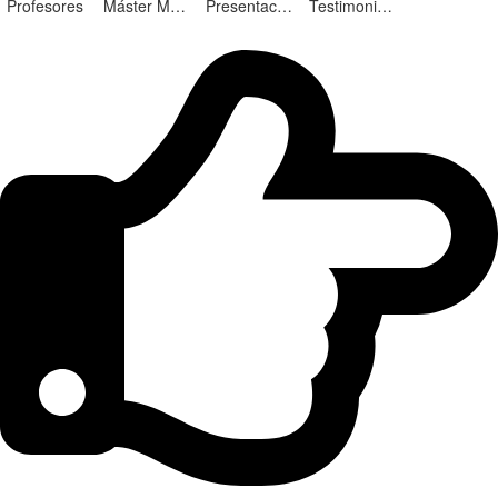
Profesores
Máster Marketing Digital en Alicante
Presentación ¡Nuevas Ediciones!
Testimonios Alumnos