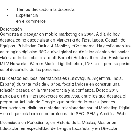
Tiempo dedicado a la docencia
Experiencia
en e-commerce
Descripción
Comienza a trabajar en mobile marketing en 2004. A día de hoy,
destaca como especialista en Marketing de Resultados, Gestión de
Equipos, Publicidad Online & Mobile y eCommerce. Ha gestionado las
estrategias digitales B2C a nivel global de distintos clientes del sector
viajes, entretenimiento y retail: Barceló Hoteles, Iberostar, Hostelworld,
MTV Networks, Warner Music, Lightinthebox, ING, etc.. pero su pasión
es el desarrollo de las personas.
Ha liderado equipos internacionales (Eslovaquia, Argentina, India,
España) durante más de 6 años, focalizándose en construir una
relación basada en la transparencia y la confianza. Desde 2013
participa en distintos proyectos educativos, entre los que destaca el
programa Actívate de Google, que pretende formar a jóvenes
licenciados en distintas materias relacionadas con el Marketing Digital
y en el que colabora como profesora de SEO, SEM y Analítica Web.
Licenciada en Periodismo, en Historia de la Música, Master en
Educación en especialidad de Lengua Española, y en Dirección