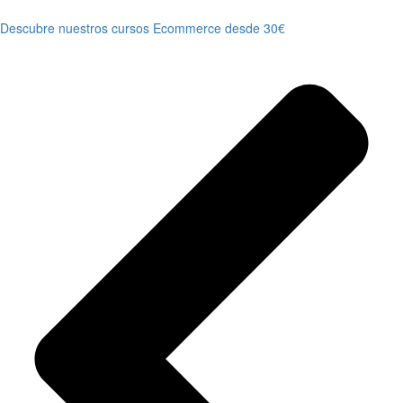
Descubre nuestros cursos Ecommerce desde 30€