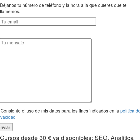
Déjanos tu número de teléfono y la hora a la que quieres que te
llamemos.
Consiento el uso de mis datos para los fines indicados en la
política d
ivacidad
Cursos desde 30 € ya disponibles: SEO, Analítica