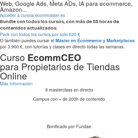
Web, Google Ads, Meta ADs, IA para ecommerce,
Amazon...
Acceder a cursos.ecommaster.es
Bundle con todos los cursos, con más de 55 horas de
contenidos actualizados:
Pack con todos los cursos por solo 520 €
O también puedes cursar el
Máster en Ecommerce y Marketplaces
por 3.900 €, con tutorías y clases en directo todas las semanas.
Curso
EcommCEO
para Propietarios de Tiendas
Online
Más Información
8 masterclass en directo
Campus con + de 200h de contenido
Días
Horas
Minutos
Segundos
Bonificado por Fundae