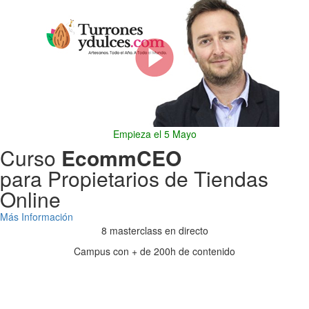
Empieza el 5 Mayo
Curso
EcommCEO
para Propietarios de Tiendas
Online
Más Información
8 masterclass en directo
Campus con + de 200h de contenido
Días
Horas
Minutos
Segundos