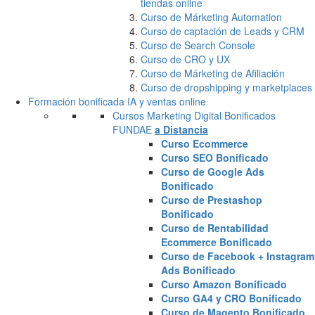
tiendas online
Curso de Márketing Automation
Curso de captación de Leads y CRM
Curso de Search Console
Curso de CRO y UX
Curso de Márketing de Afiliación
Curso de dropshipping y marketplaces
Formación bonificada IA y ventas online
Cursos Marketing Digital Bonificados
FUNDAE
a Distancia
Curso Ecommerce
Curso SEO Bonificado
Curso de Google Ads
Bonificado
Curso de Prestashop
Bonificado
Curso de Rentabilidad
Ecommerce Bonificado
Curso de Facebook + Instagram
Ads Bonificado
Curso Amazon Bonificado
Curso GA4 y CRO Bonificado
Curso de Magento Bonificado