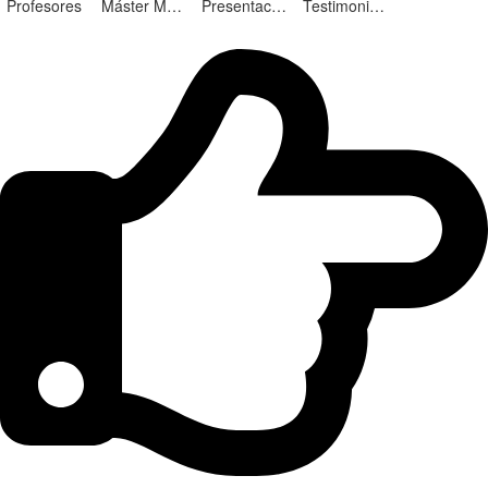
Profesores
Máster Marketing Digital en Alicante
Presentación ¡Nuevas Ediciones!
Testimonios Alumnos