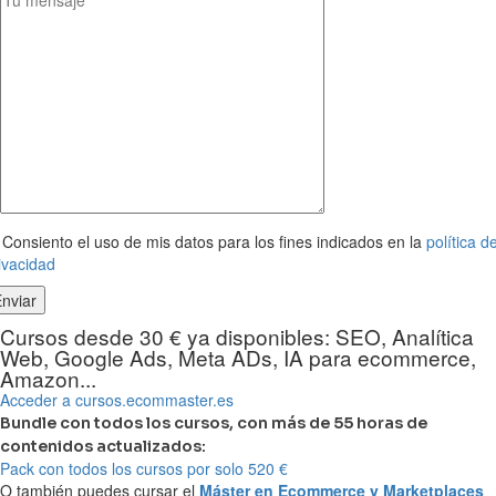
Consiento el uso de mis datos para los fines indicados en la
política d
ivacidad
Cursos desde 30 € ya disponibles: SEO, Analítica
Web, Google Ads, Meta ADs, IA para ecommerce,
Amazon...
Acceder a cursos.ecommaster.es
Bundle con todos los cursos, con más de 55 horas de
contenidos actualizados:
Pack con todos los cursos por solo 520 €
O también puedes cursar el
Máster en Ecommerce y Marketplaces