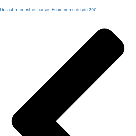
Descubre nuestros cursos Ecommerce desde 30€