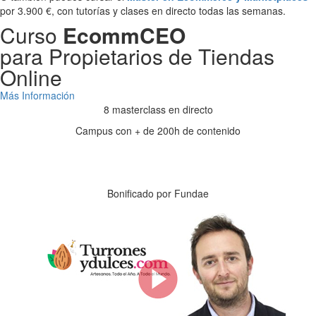
por 3.900 €, con tutorías y clases en directo todas las semanas.
Curso
EcommCEO
para Propietarios de Tiendas
Online
Más Información
8 masterclass en directo
Campus con + de 200h de contenido
Días
Horas
Minutos
Segundos
Bonificado por Fundae