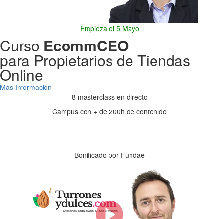
Empieza el 5 Mayo
Curso
EcommCEO
para Propietarios de Tiendas
Online
Más Información
8 masterclass en directo
Campus con + de 200h de contenido
Días
Horas
Minutos
Segundos
Bonificado por Fundae