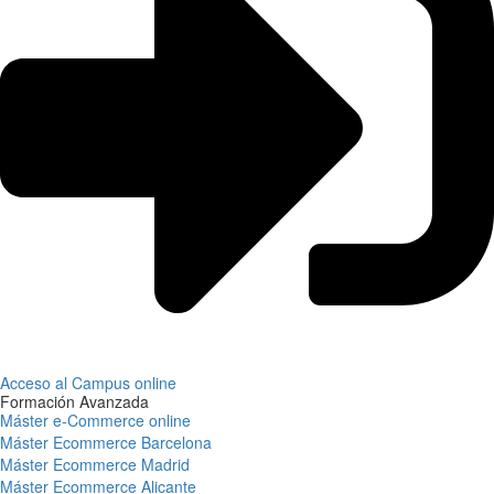
Acceso al Campus online
Formación Avanzada
Máster e-Commerce online
Máster Ecommerce Barcelona
Máster Ecommerce Madrid
Máster Ecommerce Alicante