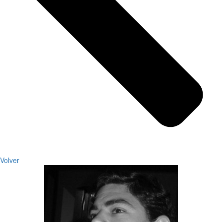
Volver