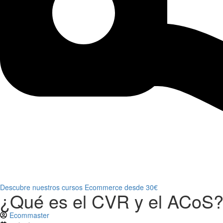
Descubre nuestros cursos Ecommerce desde 30€
¿Qué es el CVR y el ACoS?
Ecommaster