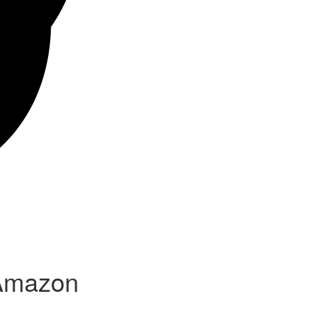
 Amazon