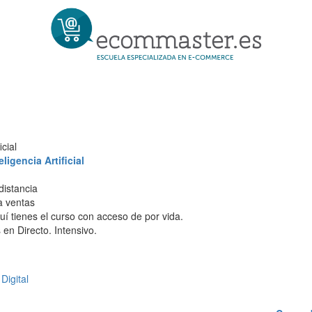
cial
igencia Artificial
distancia
 a ventas
í tienes el curso con acceso de por vida.
en Directo. Intensivo.
Digital