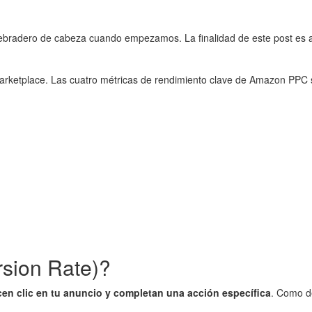
ebradero de cabeza cuando empezamos. La finalidad de este post es a
 marketplace. Las cuatro métricas de rendimiento clave de Amazon PPC
sion Rate)?
en clic en tu anuncio y completan una acción específica
. Como de