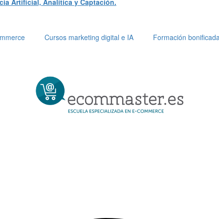
a Artificial, Analítica y Captación.
Commerce
Cursos marketing digital e IA
Formación bonificad