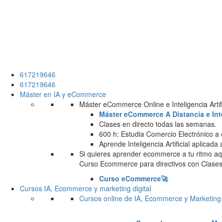
617219646
617219646
Máster en IA y eCommerce
Máster eCommerce Online e Inteligencia Artifi
Máster eCommerce A Distancia e Intel
Clases en directo todas las semanas.
600 h: Estudia Comercio Electrónico a 
Aprende Inteligencia Artificial aplicada
Si quieres aprender ecommerce a tu ritmo aqu
Curso Ecommerce para directivos con Clases 
Curso eCommerce🚀
Cursos IA, Ecommerce y marketing digital
Cursos online de IA, Ecommerce y Marketing 