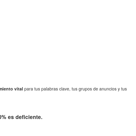
miento vital
para tus palabras clave, tus grupos de anuncios y tus
0% es deficiente.