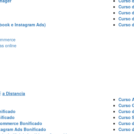
nager
Curso d
Curso 
Curso 
Curso 
book e Instagram Ads)
Curso 
Ecommerce
as online
AE
a Distancia
Curso 
Curso 
ificado
Curso 
ificado
Curso 
commerce Bonificado
Curso 
tagram Ads Bonificado
Curso 