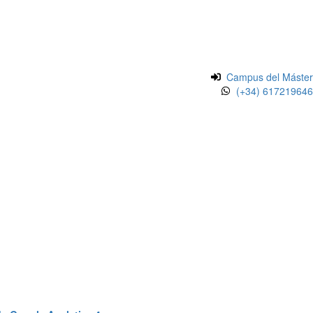
Campus del Máster
(+34) 617219646