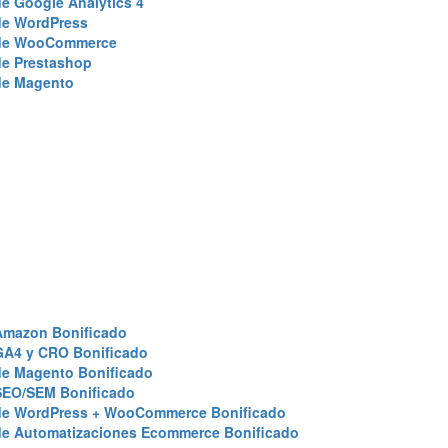
e Google Analytics 4
de WordPress
de WooCommerce
de Prestashop
de Magento
Amazon Bonificado
GA4 y CRO Bonificado
de Magento Bonificado
SEO/SEM Bonificado
de WordPress + WooCommerce Bonificado
de Automatizaciones Ecommerce Bonificado