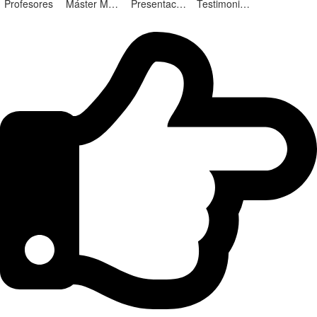
Profesores
Máster Marketing Digital en Alicante
Presentación ¡Nuevas Ediciones!
Testimonios Alumnos