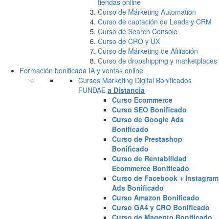
tiendas online
Curso de Márketing Automation
Curso de captación de Leads y CRM
Curso de Search Console
Curso de CRO y UX
Curso de Márketing de Afiliación
Curso de dropshipping y marketplaces
Formación bonificada IA y ventas online
Cursos Marketing Digital Bonificados
FUNDAE
a Distancia
Curso Ecommerce
Curso SEO Bonificado
Curso de Google Ads
Bonificado
Curso de Prestashop
Bonificado
Curso de Rentabilidad
Ecommerce Bonificado
Curso de Facebook + Instagram
Ads Bonificado
Curso Amazon Bonificado
Curso GA4 y CRO Bonificado
Curso de Magento Bonificado