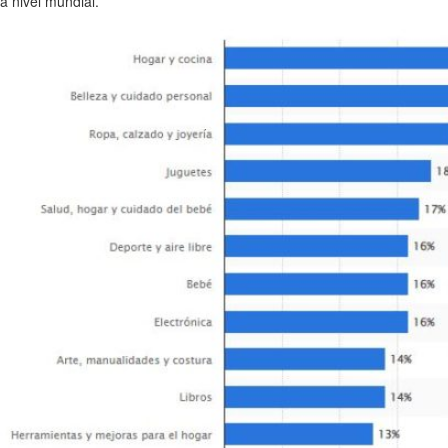
a nivel mundial.