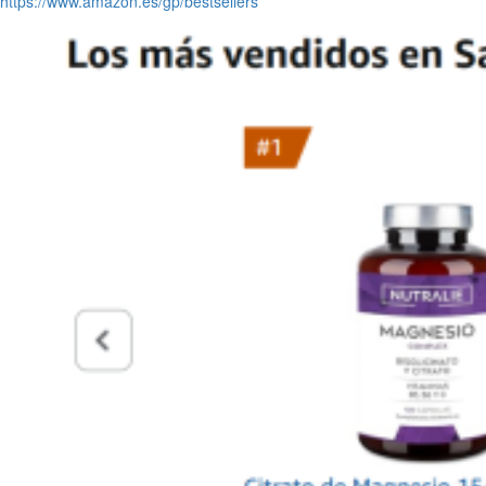
https://www.amazon.es/gp/bestsellers